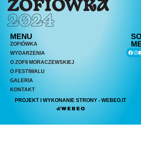
ZOFIÓWKA
2024
MENU
SO
ME
ZOFIÓWKA
WYDARZENIA
O ZOFII MORACZEWSKIEJ
O FESTIWALU
GALERIA
KONTAKT
PROJEKT I WYKONANIE STRONY - WEBEO.IT