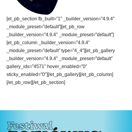
[et_pb_section fb_built=”1″ _builder_version=”4.9.4″
_module_preset=”default”][et_pb_row
_builder_version=”4.9.4″ _module_preset=”default”]
[et_pb_column _builder_version=”4.9.4″
_module_preset=”default” type=”4_4″][et_pb_gallery
_builder_version=”4.9.4″ _module_preset=”default”
gallery_ids=”4571″ hover_enabled=”0″
sticky_enabled=”0″][/et_pb_gallery][/et_pb_column]
[/et_pb_row][/et_pb_section]
Festiwal