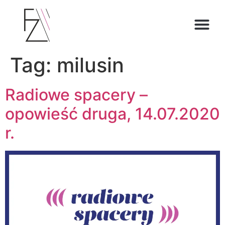
O ZOFII
Tag:
milusin
Radiowe spacery –
opowieść druga, 14.07.2020
r.