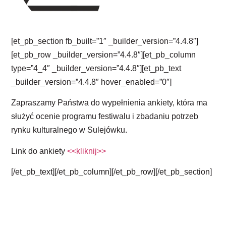
[et_pb_section fb_built=”1″ _builder_version=”4.4.8″]
[et_pb_row _builder_version=”4.4.8″][et_pb_column
type=”4_4″ _builder_version=”4.4.8″][et_pb_text
_builder_version=”4.4.8″ hover_enabled=”0″]
Zapraszamy Państwa do wypełnienia ankiety, która ma
służyć ocenie programu festiwalu i zbadaniu potrzeb
rynku kulturalnego w Sulejówku.
Link do ankiety
<<kliknij>>
[/et_pb_text][/et_pb_column][/et_pb_row][/et_pb_section]