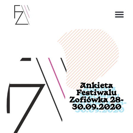
O ZOFII
Ankieta
Festiwalu
Zofiówka 28-
30.09.2020