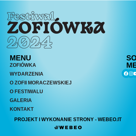
Festiwal
ZOFIÓWKA
2024
MENU
SO
ME
ZOFIÓWKA
WYDARZENIA
O ZOFII MORACZEWSKIEJ
O FESTIWALU
GALERIA
KONTAKT
PROJEKT I WYKONANIE STRONY - WEBEO.IT