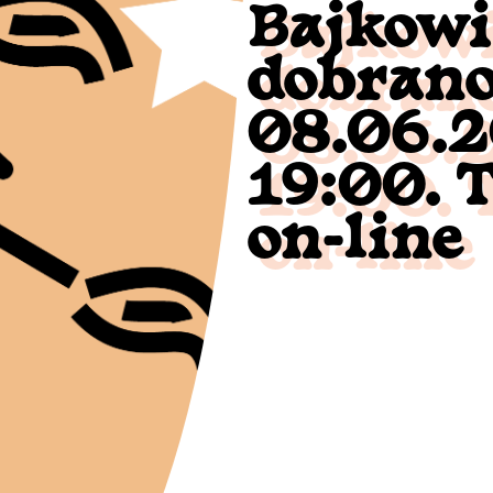
Bajkowi
dobrano
08.06.20
19:00. 
on-line