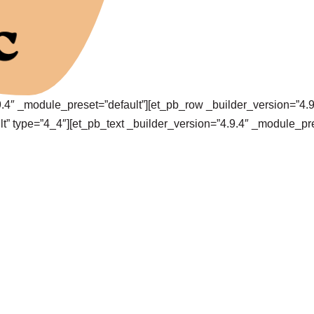
.9.4″ _module_preset=”default”][et_pb_row _builder_version=”4
t” type=”4_4″][et_pb_text _builder_version=”4.9.4″ _module_pr