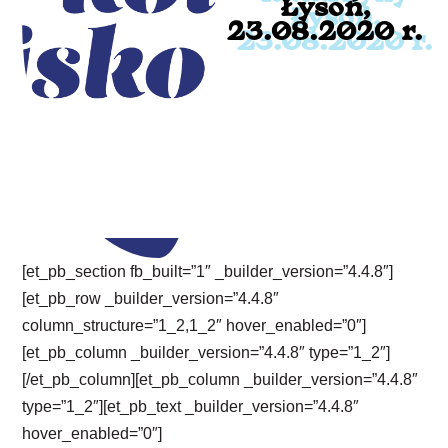
Łysoń,
23.08.2020 r.
[et_pb_section fb_built=”1″ _builder_version=”4.4.8″]
[et_pb_row _builder_version=”4.4.8″
column_structure=”1_2,1_2″ hover_enabled=”0″]
[et_pb_column _builder_version=”4.4.8″ type=”1_2″]
[/et_pb_column][et_pb_column _builder_version=”4.4.8″
type=”1_2″][et_pb_text _builder_version=”4.4.8″
hover_enabled=”0″]