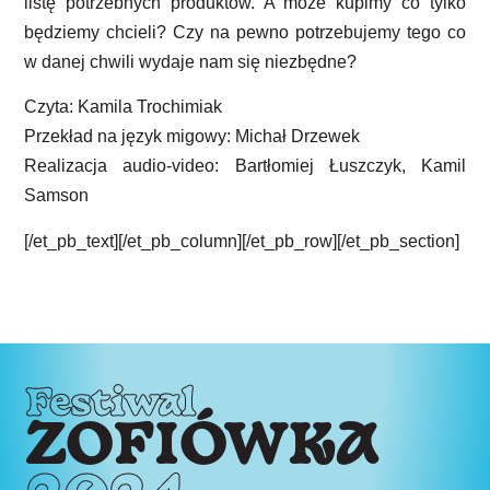
listę potrzebnych produktów. A może kupimy co tylko
będziemy chcieli? Czy na pewno potrzebujemy tego co
w danej chwili wydaje nam się niezbędne?
Czyta: Kamila Trochimiak
Przekład na język migowy: Michał Drzewek
Realizacja audio-video: Bartłomiej Łuszczyk, Kamil
Samson
[/et_pb_text][/et_pb_column][/et_pb_row][/et_pb_section]
Festiwal
ZOFIÓWKA