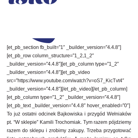
[et_pb_section fb_built=”1″ _builder_version=”4.4.8″]
[et_pb_row column_structure=”1_2,1_2″
_builder_version=”4.4.8″][et_pb_column type=”1_2″
_builder_version=”4.4.8″][et_pb_video
src=”https://www.youtube.com/watch?v=oS7_KicTvt4″
_builder_version=”4.4.8″][/et_pb_video][/et_pb_column]
[et_pb_column type=”1_2″ _builder_version=”4.4.8″]
[et_pb_text _builder_version=”4.4.8″ hover_enabled=”0″]
To już ostatni odcinek Bajkowiska i przygód Wełniaków
pt. “W sklepie” Kamili Trochomiak. Tym razem pójdziemy
razem do sklepu i zrobimy zakupy. Trzeba przygotować