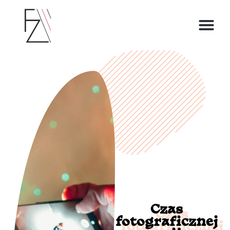
O ZOFII
Czas
fotograficznej