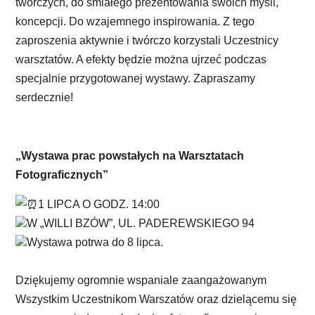
twórczych, do śmiałego prezentowania swoich myśli,
koncepcji. Do wzajemnego inspirowania. Z tego
zaproszenia aktywnie i twórczo korzystali Uczestnicy
warsztatów. A efekty będzie można ujrzeć podczas
specjalnie przygotowanej wystawy. Zapraszamy
serdecznie!
„Wystawa prac powstałych na Warsztatach
Fotograficznych”
1 LIPCA O GODZ. 14:00
W „WILLI BZÓW”, UL. PADEREWSKIEGO 94
Wystawa potrwa do 8 lipca.
Dziękujemy ogromnie wspaniale zaangażowanym
Wszystkim Uczestnikom Warszatów oraz dzielącemu się