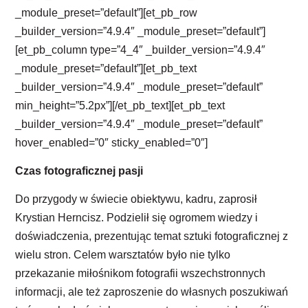
_module_preset=”default”][et_pb_row
_builder_version=”4.9.4″ _module_preset=”default”]
[et_pb_column type=”4_4″ _builder_version=”4.9.4″
_module_preset=”default”][et_pb_text
_builder_version=”4.9.4″ _module_preset=”default”
min_height=”5.2px”][/et_pb_text][et_pb_text
_builder_version=”4.9.4″ _module_preset=”default”
hover_enabled=”0″ sticky_enabled=”0″]
Czas fotograficznej pasji
Do przygody w świecie obiektywu, kadru, zaprosił
Krystian Herncisz. Podzielił się ogromem wiedzy i
doświadczenia, prezentując temat sztuki fotograficznej z
wielu stron. Celem warsztatów było nie tylko
przekazanie miłośnikom fotografii wszechstronnych
informacji, ale też zaproszenie do własnych poszukiwań