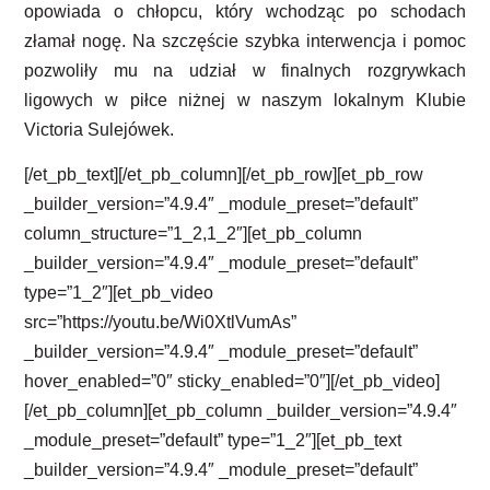
opowiada o chłopcu, który wchodząc po schodach
złamał nogę. Na szczęście szybka interwencja i pomoc
pozwoliły mu na udział w finalnych rozgrywkach
ligowych w piłce niżnej w naszym lokalnym Klubie
Victoria Sulejówek.
[/et_pb_text][/et_pb_column][/et_pb_row][et_pb_row
_builder_version=”4.9.4″ _module_preset=”default”
column_structure=”1_2,1_2″][et_pb_column
_builder_version=”4.9.4″ _module_preset=”default”
type=”1_2″][et_pb_video
src=”https://youtu.be/Wi0XtlVumAs”
_builder_version=”4.9.4″ _module_preset=”default”
hover_enabled=”0″ sticky_enabled=”0″][/et_pb_video]
[/et_pb_column][et_pb_column _builder_version=”4.9.4″
_module_preset=”default” type=”1_2″][et_pb_text
_builder_version=”4.9.4″ _module_preset=”default”