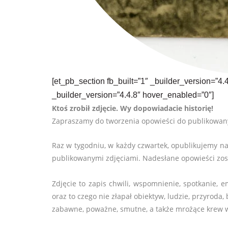
[et_pb_section fb_built=”1″ _builder_version=”4.
_builder_version=”4.4.8″ hover_enabled=”0″]
Ktoś zrobił zdjęcie. Wy dopowiadacie historię!
Zapraszamy do tworzenia opowieści do publikowany
Raz w tygodniu, w każdy czwartek, opublikujemy na
publikowanymi zdjęciami. Nadesłane opowieści zost
Zdjęcie to zapis chwili, wspomnienie, spotkanie, 
oraz to czego nie złapał obiektyw, ludzie, przyro
zabawne, poważne, smutne, a także mrożące krew w