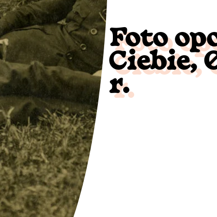
Foto op
Ciebie,
r.