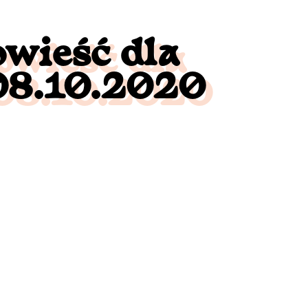
owieść dla
 08.10.2020