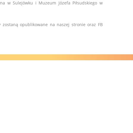
zna w Sulejówku i Muzeum Józefa Piłsudskiego w
y zostaną opublikowane na naszej stronie oraz FB
SOCIAL MEDIA