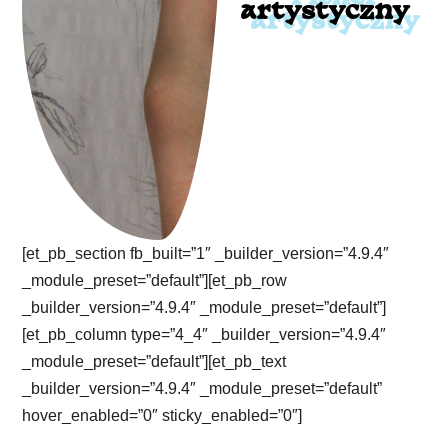
artystyczny
[et_pb_section fb_built=”1″ _builder_version=”4.9.4″
_module_preset=”default”][et_pb_row
_builder_version=”4.9.4″ _module_preset=”default”]
[et_pb_column type=”4_4″ _builder_version=”4.9.4″
_module_preset=”default”][et_pb_text
_builder_version=”4.9.4″ _module_preset=”default”
hover_enabled=”0″ sticky_enabled=”0″]