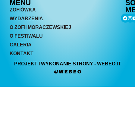
MENU
SO
ME
ZOFIÓWKA
WYDARZENIA
O ZOFII MORACZEWSKIEJ
O FESTIWALU
GALERIA
KONTAKT
PROJEKT I WYKONANIE STRONY - WEBEO.IT