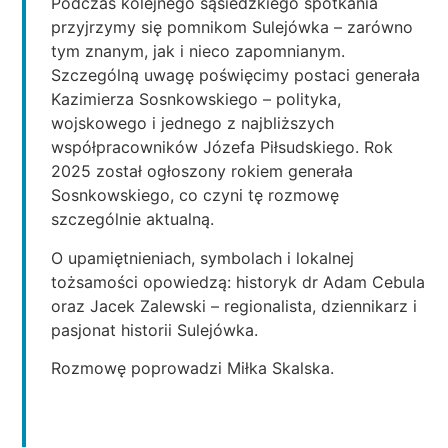
Podczas kolejnego sąsiedzkiego spotkania
przyjrzymy się pomnikom Sulejówka – zarówno
tym znanym, jak i nieco zapomnianym.
Szczególną uwagę poświęcimy postaci generała
Kazimierza Sosnkowskiego – polityka,
wojskowego i jednego z najbliższych
współpracowników Józefa Piłsudskiego. Rok
2025 został ogłoszony rokiem generała
Sosnkowskiego, co czyni tę rozmowę
szczególnie aktualną.
O upamiętnieniach, symbolach i lokalnej
tożsamości opowiedzą: historyk dr Adam Cebula
oraz Jacek Zalewski – regionalista, dziennikarz i
pasjonat historii Sulejówka.
Rozmowę poprowadzi Miłka Skalska.