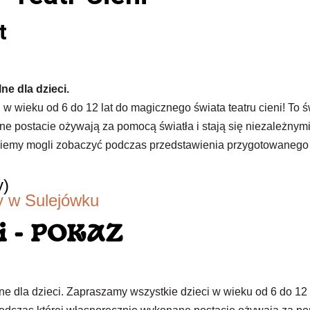
t
ne dla dzieci.
 w wieku od 6 do 12 lat do magicznego świata teatru cieni! To
e postacie ożywają za pomocą światła i stają się niezależnym
ziemy mogli zobaczyć podczas przedstawienia przygotowanego
y)
ry w Sulejówku
i - POKAZ
ne dla dzieci. Zapraszamy wszystkie dzieci w wieku od 6 do 12 