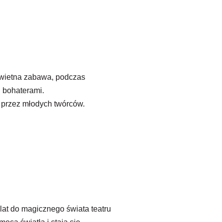
 świetna zabawa, podczas
i bohaterami.
 przez młodych twórców.
lat do magicznego świata teatru