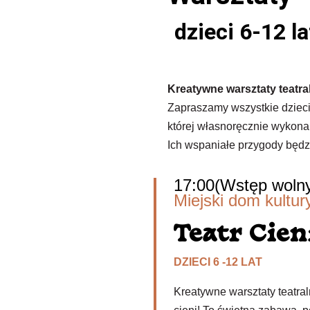
dzieci 6-12 la
Kreatywne warsztaty teatral
Zapraszamy wszystkie dzieci
której własnoręcznie wykonan
Ich wspaniałe przygody będ
17:00
(Wstęp woln
Miejski dom kultu
Teatr Cien
DZIECI 6 -12 LAT
Kreatywne warsztaty teatral