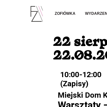
ZOFIÓWKA
WYDARZEN
22 sierp
22.08.
10:00-12:00
(Zapisy)
Miejski Dom K
Warsztaty –