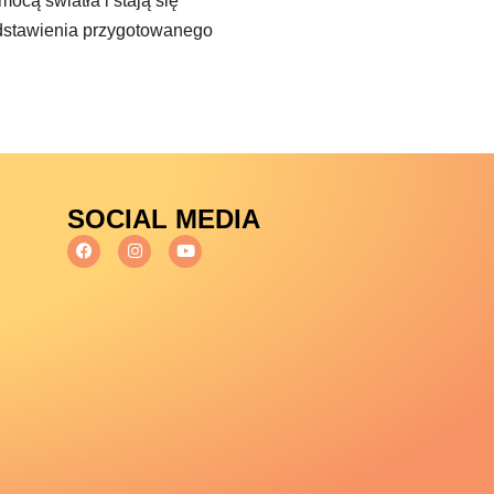
ocą światła i stają się
edstawienia przygotowanego
SOCIAL MEDIA