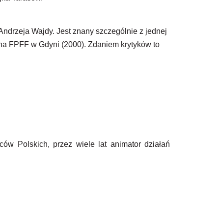
ndrzeja Wajdy. Jest znany szczególnie z jednej
 na FPFF w Gdyni (2000). Zdaniem krytyków to
ców Polskich, przez wiele lat animator działań