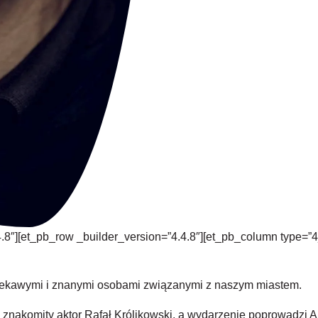
4.8″][et_pb_row _builder_version=”4.4.8″][et_pb_column type=”4
 ciekawymi i znanymi osobami związanymi z naszym miastem.
 znakomity aktor Rafał Królikowski, a wydarzenie poprowadzi A