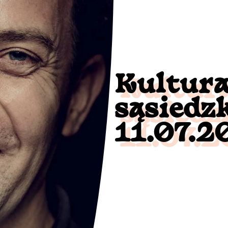
Kultura
sąsiedz
11.07.2