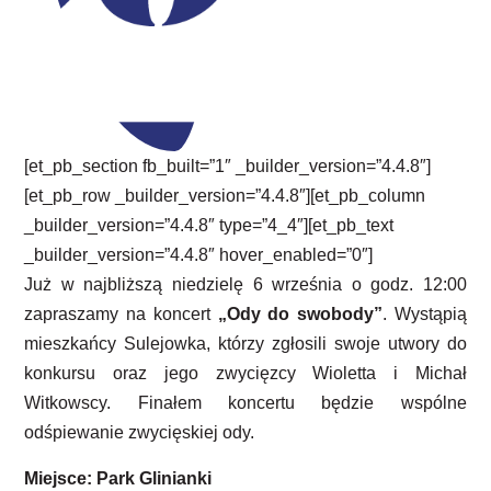
[et_pb_section fb_built=”1″ _builder_version=”4.4.8″]
[et_pb_row _builder_version=”4.4.8″][et_pb_column
_builder_version=”4.4.8″ type=”4_4″][et_pb_text
_builder_version=”4.4.8″ hover_enabled=”0″]
Już w najbliższą niedzielę 6 września o godz. 12:00
zapraszamy na koncert
„Ody do swobody”
. Wystąpią
mieszkańcy Sulejowka, którzy zgłosili swoje utwory do
konkursu oraz jego zwycięzcy Wioletta i Michał
Witkowscy. Finałem koncertu będzie wspólne
odśpiewanie zwycięskiej ody.
Miejsce: Park Glinianki