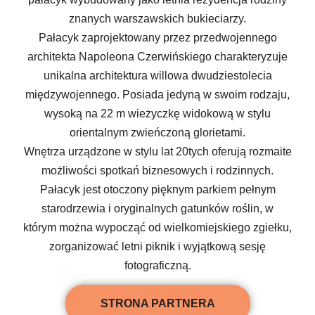
znanych warszawskich bukieciarzy.
Pałacyk zaprojektowany przez przedwojennego
architekta Napoleona Czerwińskiego charakteryzuje
unikalna architektura willowa dwudziestolecia
międzywojennego. Posiada jedyną w swoim rodzaju,
wysoką na 22 m wieżyczkę widokową w stylu
orientalnym zwieńczoną glorietami.
Wnętrza urządzone w stylu lat 20tych oferują rozmaite
możliwości spotkań biznesowych i rodzinnych.
Pałacyk jest otoczony pięknym parkiem pełnym
starodrzewia i oryginalnych gatunków roślin, w
którym można wypocząć od wielkomiejskiego zgiełku,
zorganizować letni piknik i wyjątkową sesję
fotograficzną.
STRONA PARTNERA