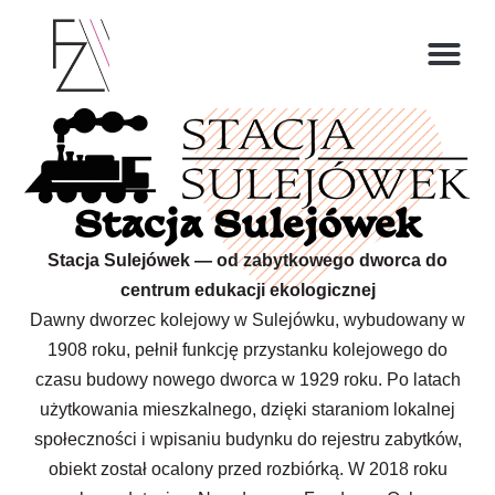
O ZOFII
Stacja Sulejówek
Stacja Sulejówek — od zabytkowego dworca do
centrum edukacji ekologicznej
Dawny dworzec kolejowy w Sulejówku, wybudowany w
1908 roku, pełnił funkcję przystanku kolejowego do
czasu budowy nowego dworca w 1929 roku. Po latach
użytkowania mieszkalnego, dzięki staraniom lokalnej
społeczności i wpisaniu budynku do rejestru zabytków,
obiekt został ocalony przed rozbiórką. W 2018 roku