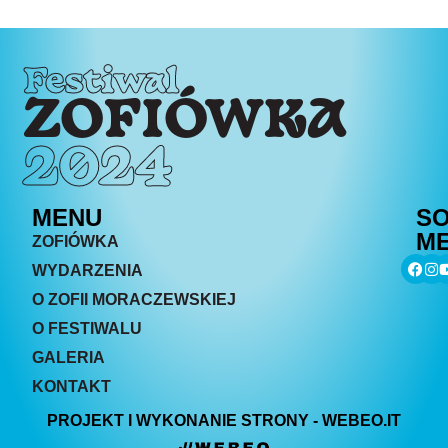
Festiwal
ZOFIÓWKA
2024
MENU
SO
ME
ZOFIÓWKA
WYDARZENIA
O ZOFII MORACZEWSKIEJ
O FESTIWALU
GALERIA
KONTAKT
PROJEKT I WYKONANIE STRONY - WEBEO.IT