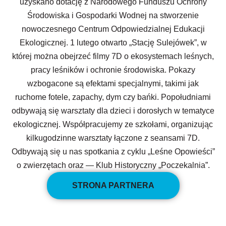
uzyskano dotację z Narodowego Funduszu Ochrony
Środowiska i Gospodarki Wodnej na stworzenie
nowoczesnego Centrum Odpowiedzialnej Edukacji
Ekologicznej. 1 lutego otwarto „Stację Sulejówek”, w
której można obejrzeć filmy 7D o ekosystemach leśnych,
pracy leśników i ochronie środowiska. Pokazy
wzbogacone są efektami specjalnymi, takimi jak
ruchome fotele, zapachy, dym czy bańki. Popołudniami
odbywają się warsztaty dla dzieci i dorosłych w tematyce
ekologicznej. Współpracujemy ze szkołami, organizując
kilkugodzinne warsztaty łączone z seansami 7D.
Odbywają się u nas spotkania z cyklu „Leśne Opowieści”
o zwierzętach oraz — Klub Historyczny „Poczekalnia”.
STRONA PARTNERA