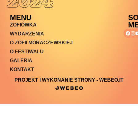
2024
MENU
SO
ME
ZOFIÓWKA
WYDARZENIA
O ZOFII MORACZEWSKIEJ
O FESTIWALU
GALERIA
KONTAKT
PROJEKT I WYKONANIE STRONY - WEBEO.IT