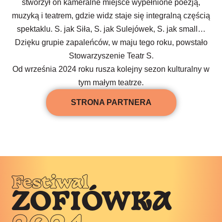
stworzył on kameralne miejsce wypełnione poezją,
muzyką i teatrem, gdzie widz staje się integralną częścią
spektaklu. S. jak Siła, S. jak Sulejówek, S. jak small…
Dzięku grupie zapaleńców, w maju tego roku, powstało
Stowarzyszenie Teatr S.
Od września 2024 roku rusza kolejny sezon kulturalny w
tym małym teatrze.
STRONA PARTNERA
Festiwal
ZOFIÓWKA