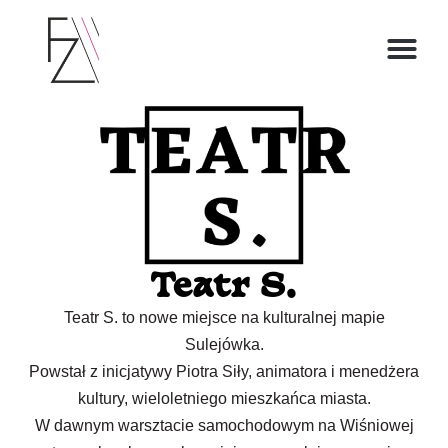
O ZOFII
Teatr S.
Teatr S. to nowe miejsce na kulturalnej mapie
Sulejówka.
Powstał z inicjatywy Piotra Siły, animatora i menedżera
kultury, wieloletniego mieszkańca miasta.
W dawnym warsztacie samochodowym na Wiśniowej