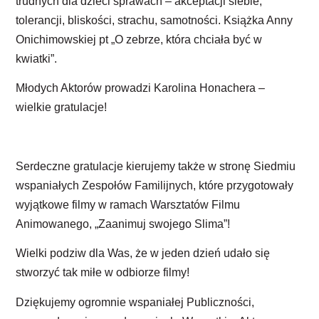
trudnych dla dzieci sprawach – akceptacji siebie,
tolerancji, bliskości, strachu, samotności. Książka Anny
Onichimowskiej pt „O zebrze, która chciała być w
kwiatki”.
Młodych Aktorów prowadzi Karolina Honachera –
wielkie gratulacje!
Serdeczne gratulacje kierujemy także w stronę Siedmiu
wspaniałych Zespołów Familijnych, które przygotowały
wyjątkowe filmy w ramach Warsztatów Filmu
Animowanego, „Zaanimuj swojego Slima”!
Wielki podziw dla Was, że w jeden dzień udało się
stworzyć tak miłe w odbiorze filmy!
Dziękujemy ogromnie wspaniałej Publiczności,