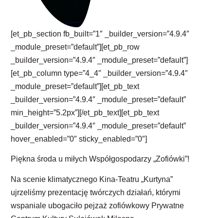
[et_pb_section fb_built=”1″ _builder_version=”4.9.4″
_module_preset=”default”][et_pb_row
_builder_version=”4.9.4″ _module_preset=”default”]
[et_pb_column type=”4_4″ _builder_version=”4.9.4″
_module_preset=”default”][et_pb_text
_builder_version=”4.9.4″ _module_preset=”default”
min_height=”5.2px”][/et_pb_text][et_pb_text
_builder_version=”4.9.4″ _module_preset=”default”
hover_enabled=”0″ sticky_enabled=”0″]
Piękna środa u miłych Współgospodarzy „Zofiówki”!
Na scenie klimatycznego Kina-Teatru „Kurtyna”
ujrzeliśmy prezentację twórczych działań, którymi
wspaniale ubogaciło pejzaż zofiówkowy Prywatne