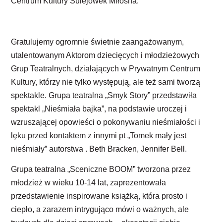
Centrum Kultury Sulejówek Miłosna.
Gratulujemy ogromnie świetnie zaangażowanym,
utalentowanym Aktorom dziecięcych i młodzieżowych
Grup Teatralnych, działających w Prywatnym Centrum
Kultury, którzy nie tylko występują, ale też sami tworzą
spektakle. Grupa teatralna „Smyk Story” przedstawiła
spektakl „Nieśmiała bajka”, na podstawie uroczej i
wzruszającej opowieści o pokonywaniu nieśmiałości i
lęku przed kontaktem z innymi pt „Tomek mały jest
nieśmiały” autorstwa . Beth Bracken, Jennifer Bell.
Grupa teatralna „Sceniczne BOOM” tworzona przez
młodzież w wieku 10-14 lat, zaprezentowała
przedstawienie inspirowane książką, która prosto i
ciepło, a zarazem intrygująco mówi o ważnych, ale