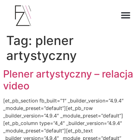
O ZOFII
Tag:
plener
artystyczny
Plener artystyczny – relacja
video
[et_pb_section fb_built=”1″ _builder_version=”4.9.4″
_module_preset=”default”][et_pb_row
_builder_version=”4.9.4″ _module_preset=”default”]
[et_pb_column type=”4_4″ _builder_version=”4.9.4″
_module_preset=”default”][et_pb_text
_builder_version=”4.9.4″ _module_preset=”default”