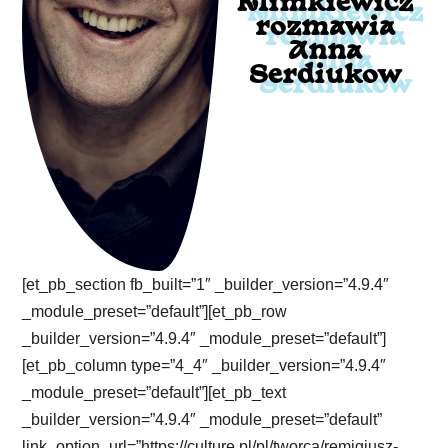
Klimkiewicz
rozmawia
Anna
Serdiukow
[et_pb_section fb_built=”1″ _builder_version=”4.9.4″
_module_preset=”default”][et_pb_row
_builder_version=”4.9.4″ _module_preset=”default”]
[et_pb_column type=”4_4″ _builder_version=”4.9.4″
_module_preset=”default”][et_pb_text
_builder_version=”4.9.4″ _module_preset=”default”
link_option_url=”https://culture.pl/pl/tworca/remigiusz-