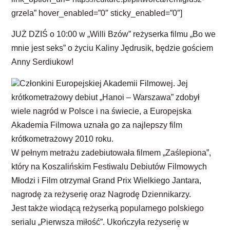
grzela” hover_enabled=”0″ sticky_enabled=”0″]
JUŻ DZIŚ o 10:00 w „Willi Bzów” reżyserka filmu „Bo we
mnie jest seks” o życiu Kaliny Jędrusik, będzie gościem
Anny Serdiukow!
Członkini Europejskiej Akademii Filmowej. Jej
krótkometrażowy debiut „Hanoi – Warszawa” zdobył
wiele nagród w Polsce i na świecie, a Europejska
Akademia Filmowa uznała go za najlepszy film
krótkometrażowy 2010 roku.
W pełnym metrażu zadebiutowała filmem „Zaślepiona”,
który na Koszalińskim Festiwalu Debiutów Filmowych
Młodzi i Film otrzymał Grand Prix Wielkiego Jantara,
nagrodę za reżyserię oraz Nagrodę Dziennikarzy.
Jest także wiodącą reżyserką popularnego polskiego
serialu „Pierwsza miłość”. Ukończyła reżyserię w