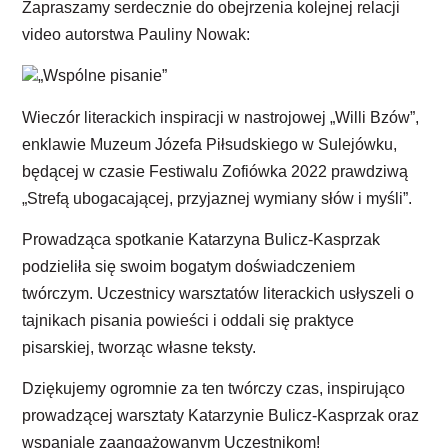
Zapraszamy serdecznie do obejrzenia kolejnej relacji
video autorstwa Pauliny Nowak:
„Wspólne pisanie”
Wieczór literackich inspiracji w nastrojowej „Willi Bzów”,
enklawie Muzeum Józefa Piłsudskiego w Sulejówku,
będącej w czasie Festiwalu Zofiówka 2022 prawdziwą
„Strefą ubogacającej, przyjaznej wymiany słów i myśli”.
Prowadząca spotkanie Katarzyna Bulicz-Kasprzak
podzieliła się swoim bogatym doświadczeniem
twórczym. Uczestnicy warsztatów literackich usłyszeli o
tajnikach pisania powieści i oddali się praktyce
pisarskiej, tworząc własne teksty.
Dziękujemy ogromnie za ten twórczy czas, inspirująco
prowadzącej warsztaty Katarzynie Bulicz-Kasprzak oraz
wspaniale zaangażowanym Uczestnikom!