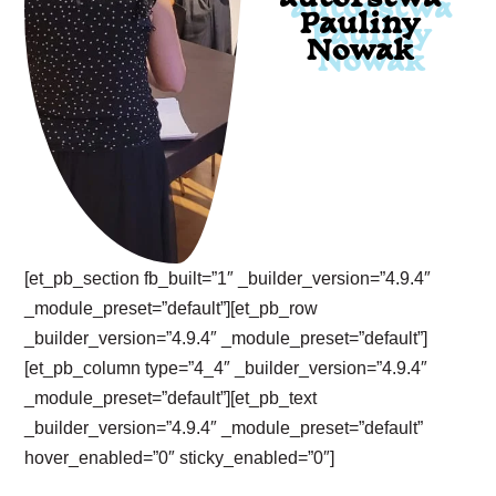
Pauliny
Nowak
[et_pb_section fb_built=”1″ _builder_version=”4.9.4″
_module_preset=”default”][et_pb_row
_builder_version=”4.9.4″ _module_preset=”default”]
[et_pb_column type=”4_4″ _builder_version=”4.9.4″
_module_preset=”default”][et_pb_text
_builder_version=”4.9.4″ _module_preset=”default”
hover_enabled=”0″ sticky_enabled=”0″]