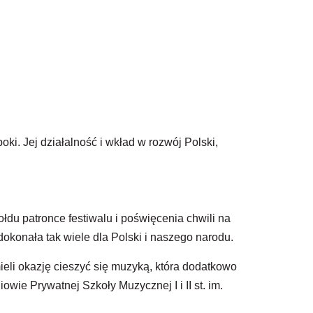
i. Jej działalność i wkład w rozwój Polski,
du patronce festiwalu i poświęcenia chwili na
dokonała tak wiele dla Polski i naszego narodu.
eli okazję cieszyć się muzyką, która dodatkowo
wie Prywatnej Szkoły Muzycznej I i II st. im.