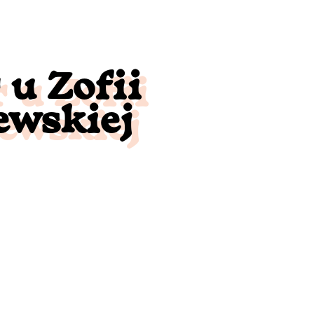
 u Zofii
wskiej