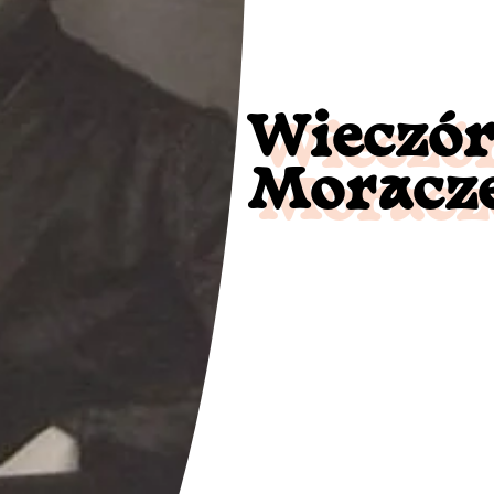
Wieczór
Moracze