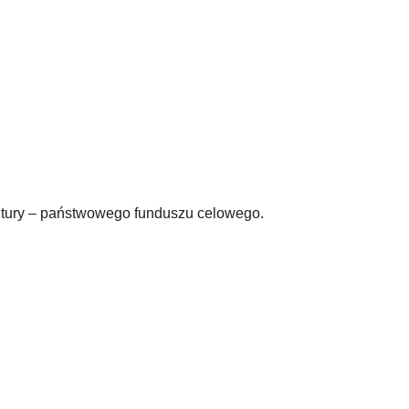
ltury – państwowego funduszu celowego.
SOCIAL MEDIA