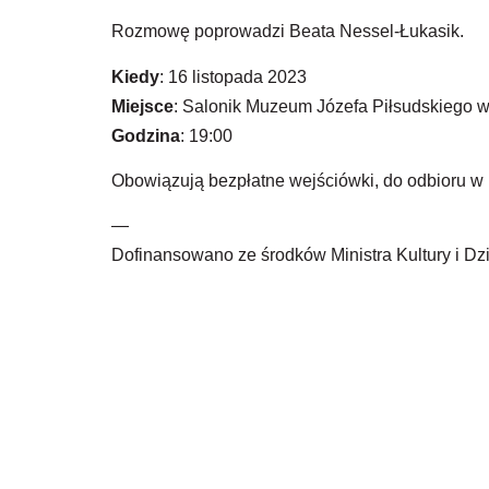
Rozmowę poprowadzi Beata Nessel-Łukasik.
Kiedy
: 16 listopada 2023
Miejsce
: Salonik Muzeum Józefa Piłsudskiego 
Godzina
: 19:00
Obowiązują bezpłatne wejściówki, do odbioru w 
—
Dofinansowano ze środków Ministra Kultury i 
Festiwal
ZOFIÓWKA
2024