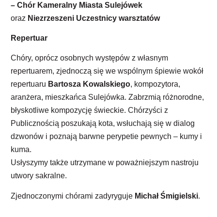
– Chór Kameralny Miasta Sulejówek
oraz
Niezrzeszeni Uczestnicy warsztatów
Repertuar
Chóry, oprócz osobnych występów z własnym
repertuarem, zjednoczą się we wspólnym śpiewie wokół
repertuaru
Bartosza Kowalskiego
, kompozytora,
aranżera, mieszkańca Sulejówka. Zabrzmią różnorodne,
błyskotliwe kompozycję świeckie. Chórzyści z
Publicznością poszukają kota, wsłuchają się w dialog
dzwonów i poznają barwne perypetie pewnych – kumy i
kuma.
Usłyszymy także utrzymane w poważniejszym nastroju
utwory sakralne.
Zjednoczonymi chórami zadyryguje
Michał Śmigielski
.