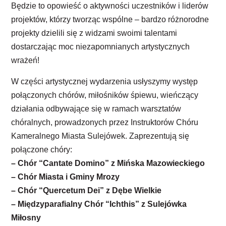
Będzie to opowieść o aktywności uczestników i liderów
projektów, którzy tworząc wspólne – bardzo różnorodne
projekty dzielili się z widzami swoimi talentami
dostarczając moc niezapomnianych artystycznych
wrażeń!
W części artystycznej wydarzenia usłyszymy występ
połączonych chórów, miłośników śpiewu, wieńczący
działania odbywające się w ramach warsztatów
chóralnych, prowadzonych przez Instruktorów Chóru
Kameralnego Miasta Sulejówek. Zaprezentują się
połączone chóry:
– Chór “Cantate Domino” z Mińska Mazowieckiego
– Chór Miasta i Gminy Mrozy
– Chór “Quercetum Dei” z Dębe Wielkie
– Międzyparafialny Chór “Ichthis” z Sulejówka
Miłosny