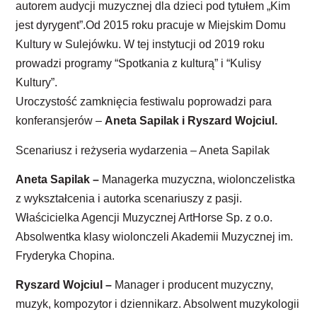
autorem audycji muzycznej dla dzieci pod tytułem „Kim
jest dyrygent”.Od 2015 roku pracuje w Miejskim Domu
Kultury w Sulejówku. W tej instytucji od 2019 roku
prowadzi programy “Spotkania z kulturą” i “Kulisy
Kultury”.
Uroczystość zamknięcia festiwalu poprowadzi para
konferansjerów –
Aneta Sapilak i Ryszard Wojciul.
Scenariusz i reżyseria wydarzenia – Aneta Sapilak
Aneta Sapilak
–
Managerka muzyczna, wiolonczelistka
z wykształcenia i autorka scenariuszy z pasji.
Właścicielka Agencji Muzycznej ArtHorse Sp. z o.o.
Absolwentka klasy wiolonczeli Akademii Muzycznej im.
Fryderyka Chopina.
Ryszard Wojciul
–
Manager i producent muzyczny,
muzyk, kompozytor i dziennikarz. Absolwent muzykologii