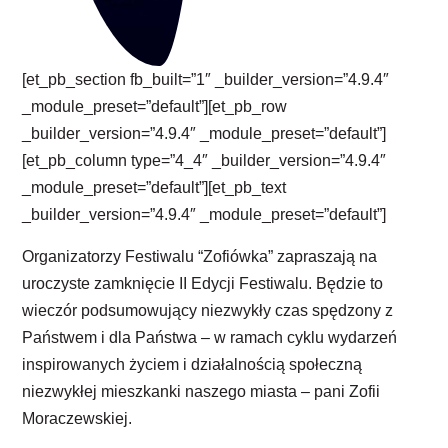
[et_pb_section fb_built=”1″ _builder_version=”4.9.4″
_module_preset=”default”][et_pb_row
_builder_version=”4.9.4″ _module_preset=”default”]
[et_pb_column type=”4_4″ _builder_version=”4.9.4″
_module_preset=”default”][et_pb_text
_builder_version=”4.9.4″ _module_preset=”default”]
Organizatorzy Festiwalu “Zofiówka” zapraszają na
uroczyste zamknięcie II Edycji Festiwalu. Będzie to
wieczór podsumowujący niezwykły czas spędzony z
Państwem i dla Państwa – w ramach cyklu wydarzeń
inspirowanych życiem i działalnością społeczną
niezwykłej mieszkanki naszego miasta – pani Zofii
Moraczewskiej.