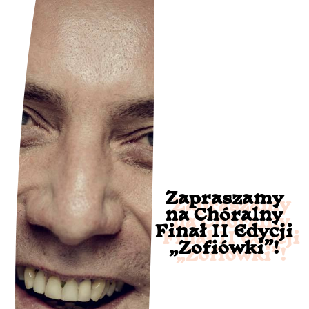
Zapraszamy
na Chóralny
Finał II Edycji
„Zofiówki”!