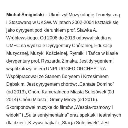
Michał Śmigielski
– Ukończył Muzykologię Teoretyczną
i Stosowaną w UKSW. W latach 2002-2004 kształcił się
jako dyrygent pod kierunkiem prof. Sławka A.
Wróblewskiego. Od 2008 do 2013 odbywał studia w
UMFC na wydziale Dyrygentury Chóralnej, Edukacji
Muzycznej, Muzyki Kościelnej, Rytmiki i Tańca w klasie
dyrygentury prof. Ryszarda Zimaka. Jest dyrygentem i
współzałożycielem UNPLUGGED ORCHESTRA.
Współpracował ze Stanem Borysem i Krzesimirem
Dębskim. Jest dyrygentem chórów: „Cantate Domino”
(od 2013), Chóru Kameralnego Miasta Sulejówek (0d
2014) Chóru Miasta i Gminy Mrozy (od 2016).
Skomponował muzykę do filmów „Wesoła-rozmowy i
widoki” i „Suita sentymentalna” oraz spektakli teatralnych
dla dzieci „Krzywa bajka” i „Stacja Sulejówek”. Jest