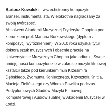
Bartosz Kowalski
– wszechstronny kompozytor,
aranżer, instrumentalista. Wielokrotnie nagradzany za
swoją twórczość.
Absolwent Akademii Muzycznej Fryderyka Chopina pod
kierunkiem prof. Mariana Borkowskiego (dyplom z
kompozycji wyróżnieniem). W 2010 roku uzyskał tytuł
doktora sztuk muzycznych i obecnie pracuje na
Uniwersytecie Muzycznym Chopina jako adiunkt. Swoje
umiejętności kompozytorskie w zakresie muzyki filmowej
kształcił także pod kierunkiem m.in Krzesimira
Dębskiego, Zygmunta Koniecznego, Krzysztofa Knittla,
Macieja Zielińskiego czy Włodka Pawlika podczas
Podyplomowych Studiów Muzyki Filmowej,
Komputerowej i Audiowizualnej w Akademii Muzyczej w
Łodzi.