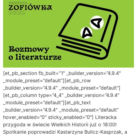
[et_pb_section fb_built=”1″ _builder_version=”4.9.4″
_module_preset=”default”][et_pb_row
_builder_version=”4.9.4″ _module_preset=”default”]
[et_pb_column type=”4_4″ _builder_version=”4.9.4″
_module_preset=”default”][et_pb_text
_builder_version=”4.9.4″ _module_preset=”default”
hover_enabled=”0″ sticky_enabled=”0″] Literacka
przygoda w świecie Wielkich Historii już o 18:00!
Spotkanie poprowadzi Kastarzyna Bulicz-Kasprzak, a