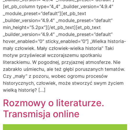
[et_pb_column type=”4_4″ _builder_version=”4.9.4″
_module_preset=”default”][et_pb_text
_builder_version=”4.9.4″ _module_preset=”default”
min_height=”5.2px”][/et_pb_text][et_pb_text
_builder_version=”4.9.4″ _module_preset=”default”
hover_enabled=”0″ sticky_enabled=”0″] „Wielka historia-
mały człowiek. Mały człowiek-wielka historia” Taki
motyw przyświecał wczorajszemu spotkaniu
literackiemu. W pogodnej, przyjaznej atmosferze. Nie
zabrakło uśmiechu, ale też głębi poruszanych tematów.
Czy „mały” z pozoru, wobec ogromu procesów
historycznych, człowiek, może stworzyć swym życiem
wielką historię? […]
Rozmowy o literaturze.
Transmisja online